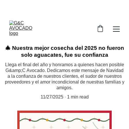
¡PREGUNTA POR NUESTROS DESCUENTOS 
ESPECIALES EN AGUACATES HASS PARA 
TESLA LOVERS!
🎄 Nuestra mejor cosecha del 2025 no fueron
solo aguacates, fue su confianza
Llega el final del año y honramos a quienes hacen posible
G&amp;C Avocado. Dedicamos este mensaje de Navidad
a la confianza de nuestros clientes, el sudor de nuestros
proveedores y el amor incondicional de nuestras familias y
amigos.
11/27/2025
1 min read