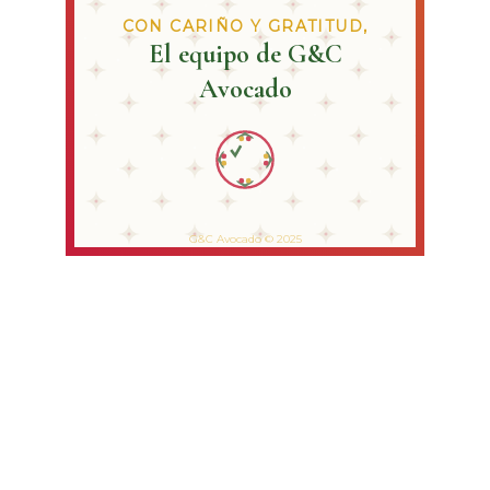
Nuestro objetivo
Posicionar nuestro aguacate Hass en los 
hogares colombianos 