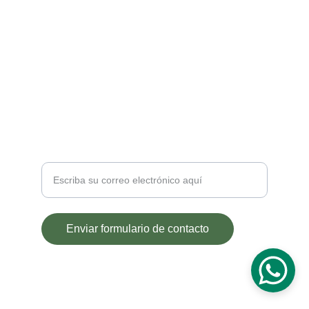
CONTACTO
comercial@gcavocado.com
CONTÁCTANOS
Ingrese su dirección de correo
Enviar formulario de contacto
© 2024. All rights reserved.