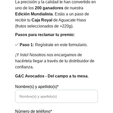
La precisión y la calidad te han convertido en 
uno de los 
200 ganadores
 de nuestra 
Edición Mundialista
. Estás a un paso de 
recibir tu 
Caja Royal
 de Aguacate Hass 
(frutos seleccionados de +220g).
Pasos para reclamar tu premio:
✅ 
Paso 1:
 Regístrate en este formulario. 
¡Y listo! Nosotros nos encargamos de 
hacértela llegar a través de tu distribuidor de 
confianza.
G&C Avocados - Del campo a tu mesa.
Nombre(s) y apellido(s)*
Número de teléfono*