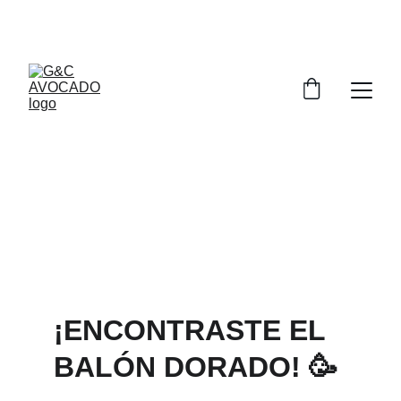
¡PREGUNTA POR NUESTROS DESCUENTOS 
ESPECIALES EN AGUACATES HASS PARA 
TESLA LOVERS!
¡ENCONTRASTE EL 
BALÓN DORADO!
 🥳